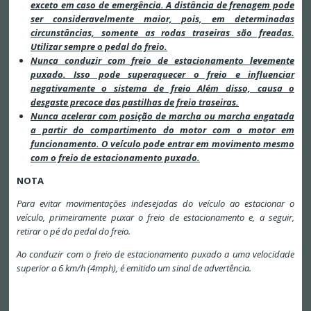
exceto em caso de emergência. A distância de frenagem pode
ser consideravelmente maior, pois, em determinadas
circunstâncias, somente as rodas traseiras são freadas.
Utilizar sempre o pedal do freio.
Nunca conduzir com freio de estacionamento levemente
puxado. Isso pode superaquecer o freio e influenciar
negativamente o sistema de freio Além disso, causa o
desgaste precoce das pastilhas de freio traseiras.
Nunca acelerar com posição de marcha ou marcha engatada
a partir do compartimento do motor com o motor em
funcionamento. O veículo pode entrar em movimento mesmo
com o freio de estacionamento puxado.
NOTA
Para evitar movimentações indesejadas do veículo ao estacionar o
veículo, primeiramente puxar o freio de estacionamento e, a seguir,
retirar o pé do pedal do freio.
Ao conduzir com o freio de estacionamento puxado a uma velocidade
superior a 6 km/h (4mph), é emitido um sinal de advertência.