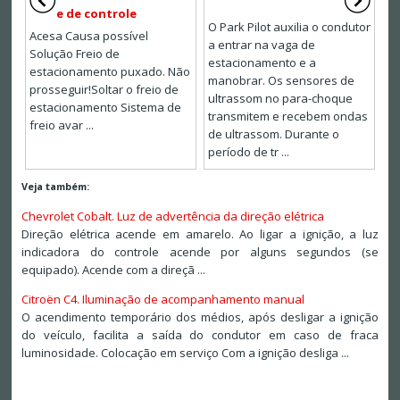
e de controle
O Park Pilot auxilia o condutor
Acesa Causa possível
a entrar na vaga de
Solução Freio de
estacionamento e a
estacionamento puxado. Não
manobrar. Os sensores de
prosseguir!Soltar o freio de
ultrassom no para-choque
estacionamento Sistema de
transmitem e recebem ondas
freio avar ...
de ultrassom. Durante o
período de tr ...
Veja também:
Chevrolet Cobalt. Luz de advertência da direção elétrica
Direção elétrica acende em amarelo. Ao ligar a ignição, a luz
indicadora do controle acende por alguns segundos (se
equipado). Acende com a direçã ...
Citroën C4. Iluminação de acompanhamento manual
O acendimento temporário dos médios, após desligar a ignição
do veículo, facilita a saída do condutor em caso de fraca
luminosidade. Colocação em serviço Com a ignição desliga ...