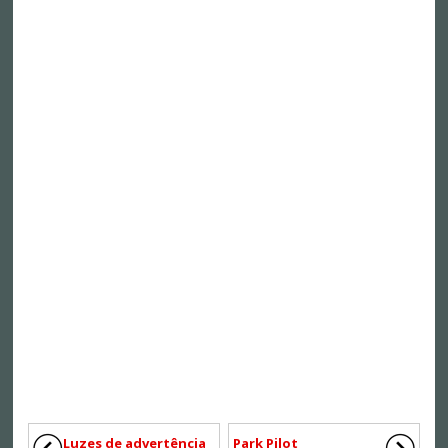
Luzes de advertência
Park Pilot