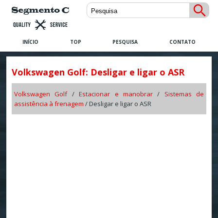
INÍCIO
TOP
PESQUISA
CONTATO
Volkswagen Golf: Desligar e ligar o ASR
Volkswagen Golf
/
Estacionar e manobrar
/
Sistemas de
assistência à frenagem
/ Desligar e ligar o ASR