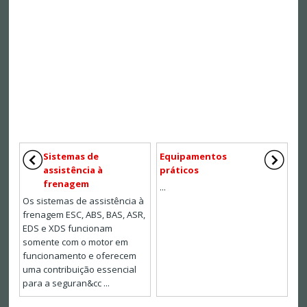
Sistemas de
Equipamentos
assistência à
práticos
frenagem
...
Os sistemas de assistência à
frenagem ESC, ABS, BAS, ASR,
EDS e XDS funcionam
somente com o motor em
funcionamento e oferecem
uma contribuição essencial
para a seguran&cc ...