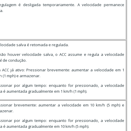
egulagem é desligada temporariamente. A velocidade permanece
a.
elocidade salva é retomada e regulada.
não houver velocidade salva, o ACC assume e regula a velocidade
al de condução.
 ACC já ativo: Pressionar brevemente: aumentar a velocidade em 1
h (1 mph) e armazenar.
ssionar por algum tempo: enquanto for pressionado, a velocidade
va é aumentada gradualmente em 1 km/h (1 mph).
ssionar brevemente: aumentar a velocidade em 10 km/h (5 mph) e
azenar.
ssionar por algum tempo: enquanto for pressionado, a velocidade
va é aumentada gradualmente em 10 km/h (5 mph).