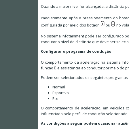
Quando a maior nível for alcançada, a distância p
Imediatamente após o pressionamento do botã
configurada por meio dos botãon
ou
no vola
No sistema Infotainment pode ser configurado p
condutor o nível de distância que deve ser seleci
Configurar o programa de condução
O comportamento da aceleração na sistema Infot
função  e assistência ao condutor por meio do 
Podem ser selecionados os seguintes programas
Normal
Esportivo
Eco
O comportamento de aceleração, em veículos co
influenciado pelo perfil de condução selecionado
As condições a seguir podem ocasionar ausên