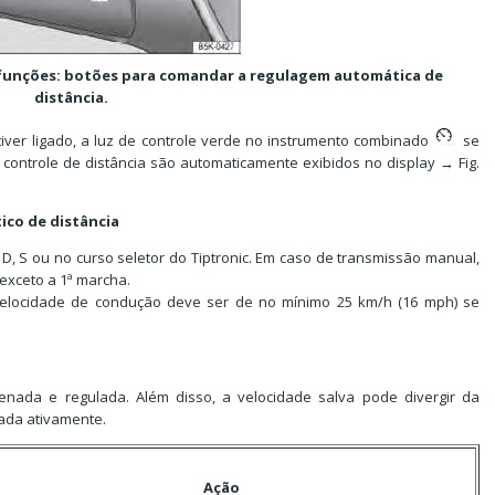
ifunções: botões para comandar a regulagem automática de
distância.
tiver ligado, a luz de controle verde no instrumento combinado
se
controle de distância são automaticamente exibidos no display → Fig.
ico de distância
D, S ou no curso seletor do Tiptronic. Em caso de transmissão manual,
exceto a 1ª marcha.
velocidade de condução deve ser de no mínimo 25 km/h (16 mph) se
enada e regulada. Além disso, a velocidade salva pode divergir da
lada ativamente.
Ação