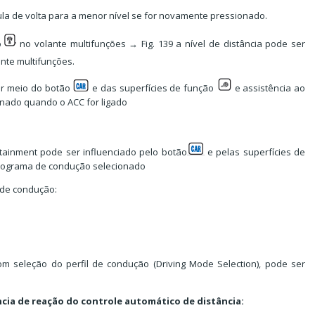
ula de volta para a menor nível se for novamente pressionado.
o
no volante multifunções → Fig. 139 a nível de distância pode ser
nte multifunções.
or meio do botão
e das superfícies de função
e assistência ao
onado quando o ACC for ligado
ainment pode ser influenciado pelo botão
e pelas superfícies de
programa de condução selecionado
 de condução:
m seleção do perfil de condução (Driving Mode Selection), pode ser
cia de reação do controle automático de distância: