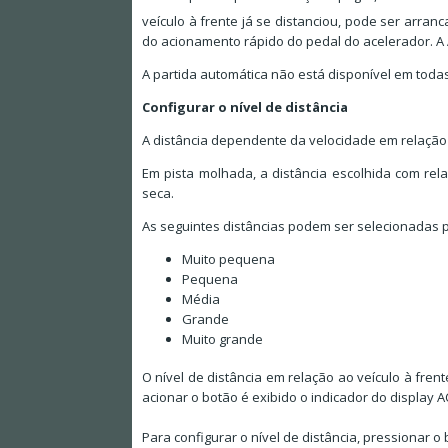
veículo à frente já se distanciou, pode ser arr
do acionamento rápido do pedal do acelerador. A 
A partida automática não está disponível em toda
Configurar o nível de distância
A distância dependente da velocidade em relação a
Em pista molhada, a distância escolhida com rel
seca.
As seguintes distâncias podem ser selecionadas 
Muito pequena
Pequena
Média
Grande
Muito grande
O nível de distância em relação ao veículo à fre
acionar o botão é exibido o indicador do display A
Para configurar o nível de distância, pressionar o