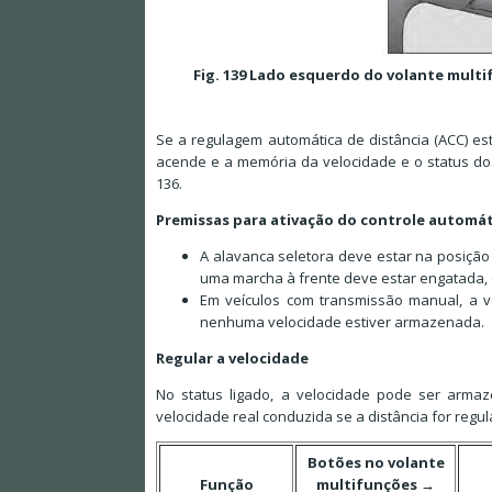
Fig. 139 Lado esquerdo do volante mult
Se a regulagem automática de distância (ACC) es
acende e a memória da velocidade e o status do 
136.
Premissas para ativação do controle automát
A alavanca seletora deve estar na posição 
uma marcha à frente deve estar engatada, 
Em veículos com transmissão manual, a 
nenhuma velocidade estiver armazenada.
Regular a velocidade
No status ligado, a velocidade pode ser armaz
velocidade real conduzida se a distância for regu
Botões no volante
Função
multifunções →