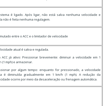
istema é ligado. Após ligar, não está salva nenhuma velocidade e
da não é feita nenhuma regulagem.
mutado entre o ACC e o limitador de velocidade
locidade atual é salva e regulada.
 ACC já ativo: Pressionar brevemente: diminuir a velocidade em 1
h (1 mph) e armazenar.
ssionar por algum tempo: enquanto for pressionado, a velocidade
va é diminuída gradualmente em 1 km/h (1 mph). A redução da
ocidade ocorre por meio da desaceleração ou frenagem automática.