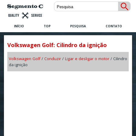
INÍCIO
TOP
PESQUISA
CONTATO
Volkswagen Golf: Cilindro da ignição
Volkswagen Golf
/
Conduzir
/
Ligar e desligar o motor
/ Cilindro
da ignição