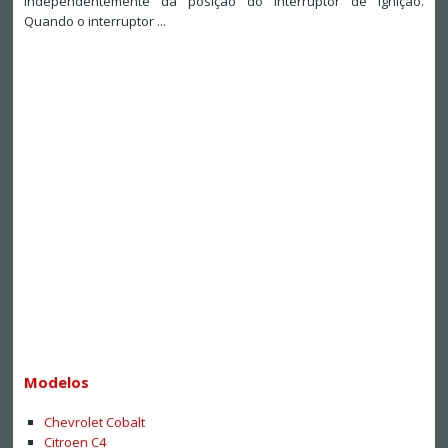
independentemente da posição do interruptor de ignição.
Quando o interruptor ...
Modelos
Chevrolet Cobalt
Citroen C4