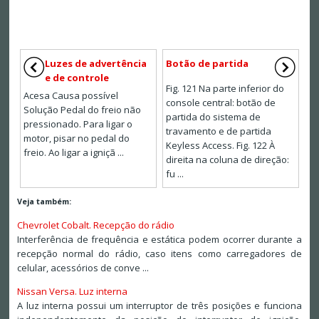
Luzes de advertência
Botão de partida
e de controle
Fig. 121 Na parte inferior do
Acesa Causa possível
console central: botão de
Solução Pedal do freio não
partida do sistema de
pressionado. Para ligar o
travamento e de partida
motor, pisar no pedal do
Keyless Access. Fig. 122 À
freio. Ao ligar a igniçã ...
direita na coluna de direção:
fu ...
Veja também:
Chevrolet Cobalt. Recepção do rádio
Interferência de frequência e estática podem ocorrer durante a
recepção normal do rádio, caso itens como carregadores de
celular, acessórios de conve ...
Nissan Versa. Luz interna
A luz interna possui um interruptor de três posições e funciona