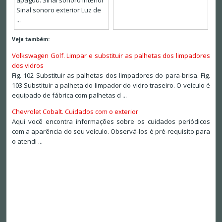
apagou. Sinal sonoro interior
Sinal sonoro exterior Luz de
...
Veja também:
Volkswagen Golf. Limpar e substituir as palhetas dos limpadores
dos vidros
Fig. 102 Substituir as palhetas dos limpadores do para-brisa. Fig.
103 Substituir a palheta do limpador do vidro traseiro. O veículo é
equipado de fábrica com palhetas d ...
Chevrolet Cobalt. Cuidados com o exterior
Aqui você encontra informações sobre os cuidados periódicos
com a aparência do seu veículo. Observá-los é pré-requisito para
o atendi ...