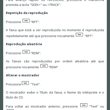
premida a tecla "SEEK>" ou <TRACK".
Repetição da reprodução
Pressione
"RPT".
A faixa que está a ser reproduzida no momento é reproduzida
repetidamente até que pressione novamente
"RPT".
Reprodução aleatória
Pressione
"RDM".
As faixas são reproduzidas por ordem aleatória até que
pressione novamente
"RDM".
Alterar o mostrador
Pressione
"Text".
O mostrador exibe o Título da faixa, o Nome do intérprete e o
título do CD.
Para voltar ao mostrador anterior, pressione
"Text" ou