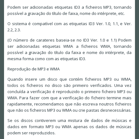
Podem ser adicionadas etiquetas ID3 a ficheiros MP3, tornando
possível a gravação do título de faixa, nome do intérprete, etc.
O sistema é compatível com as etiquetas ID3 Ver. 1.0, 1.1, e Ver.
2.2, 2.3.
(O número de carateres baseia-se no ID3 Ver. 1.0 e 1.1) Podem
ser adicionadas etiquetas WMA a ficheiros WMA, tornando
possível a gravação do título da faixa e nome do intérprete, da
mesma forma como com as etiquetas ID3.
Reprodução de MP3 e WMA
Quando insere um disco que contém ficheiros MP3 ou WMA,
todos os ficheiros no disco são primeiro verificados. Uma vez
concluída a verificação é reproduzido o primeiro ficheiro MP3 ou
WMA. Para fazer com que a verificação do ficheiro termine mais
rapidamente, recomendamos que não escreva noutros ficheiros
que não os ficheiros MP3 ou WMA ou crie pastas desnecessárias.
Se os discos contiverem uma mistura de dados de músicas e
dados em formato MP3 ou WMA apenas os dados de músicas
podem ser reproduzidos.