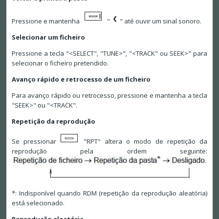
Pressione e mantenha
"
" até ouvir um sinal sonoro.
Selecionar um ficheiro
Pressione a tecla "<SELECT", "TUNE>", "<TRACK" ou SEEK>" para
selecionar o ficheiro pretendido.
Avanço rápido e retrocesso de um ficheiro
Para avanço rápido ou retrocesso, pressione e mantenha a tecla
"SEEK>" ou "<TRACK".
Repetição da reprodução
Se pressionar
"RPT" altera o modo de repetição da
reprodução pela ordem seguinte:
*: Indisponível quando RDM (repetição da reprodução aleatória)
está selecionado.
Reprodução aleatória