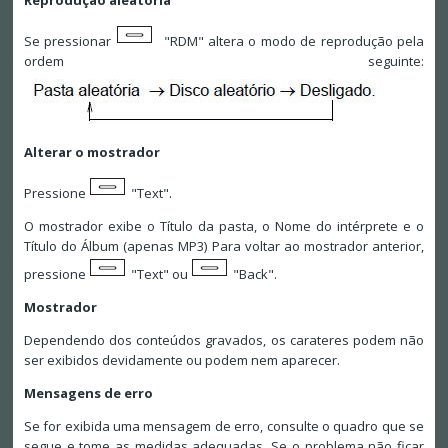
Se pressionar
"RDM" altera o modo de reprodução pela
ordem seguinte:
Alterar o mostrador
Pressione
"Text".
O mostrador exibe o Título da pasta, o Nome do intérprete e o
Título do Álbum (apenas MP3) Para voltar ao mostrador anterior,
pressione
"Text" ou
"Back".
Mostrador
Dependendo dos conteúdos gravados, os carateres podem não
ser exibidos devidamente ou podem nem aparecer.
Mensagens de erro
Se for exibida uma mensagem de erro, consulte o quadro que se
segue e tome as medidas adequadas. Se o problema não ficar