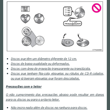
Discos que têm um diâmetro diferente de 12 cm.
Discos de baixa qualidade ou deformados.
Discos com área de gravação transparente ou translúcida.
Discos que tenham fita-cola, etiquetas ou rótulos de CD-R colados,
ou que já tiveram etiquetas que foram descoladas.
Precauções com o leitor
O não cumprimento das precauções abaixo pode resultar em danos
para os discos ou para o próprio leitor.
Não insira nada além de discos na ranhura para discos.