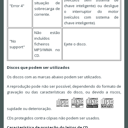
situação de
"Error 4"
chave inteligente) ou desligue
sobrecarga de
o interruptor do motor
corrente.
(veículos com sistema de
chave inteligente).
Não estão
incluídos
"No
ficheiros
Ejete o disco.
support"
MP3/WMA no
CD.
Discos que podem ser utilizados
Os discos com as marcas abaixo podem ser utilizados.
A reprodução pode não ser possível, dependendo do formato de
gravação ou das características do disco, ou devido a riscos,
sujidade ou deterioração.
CDs protegidos contra cópias não podem ser usados.
Característica de proteção do leitor de CD