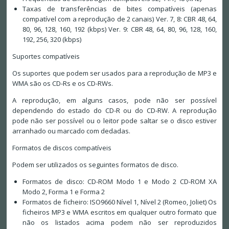
Taxas de transferências de bites compatíveis (apenas
compatível com a reprodução de 2 canais) Ver. 7, 8: CBR 48, 64,
80, 96, 128, 160, 192 (kbps) Ver. 9: CBR 48, 64, 80, 96, 128, 160,
192, 256, 320 (kbps)
Suportes compatíveis
Os suportes que podem ser usados para a reprodução de MP3 e
WMA são os CD-Rs e os CD-RWs.
A reprodução, em alguns casos, pode não ser possível
dependendo do estado do CD-R ou do CD-RW. A reprodução
pode não ser possível ou o leitor pode saltar se o disco estiver
arranhado ou marcado com dedadas.
Formatos de discos compatíveis
Podem ser utilizados os seguintes formatos de disco.
Formatos de disco: CD-ROM Modo 1 e Modo 2 CD-ROM XA
Modo 2, Forma 1 e Forma 2
Formatos de ficheiro: ISO9660 Nível 1, Nível 2 (Romeo, Joliet) Os
ficheiros MP3 e WMA escritos em qualquer outro formato que
não os listados acima podem não ser reproduzidos