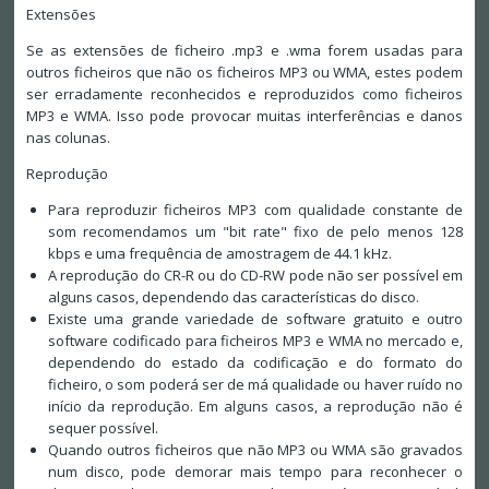
Extensões
Se as extensões de ficheiro .mp3 e .wma forem usadas para
outros ficheiros que não os ficheiros MP3 ou WMA, estes podem
ser erradamente reconhecidos e reproduzidos como ficheiros
MP3 e WMA. Isso pode provocar muitas interferências e danos
nas colunas.
Reprodução
Para reproduzir ficheiros MP3 com qualidade constante de
som recomendamos um "bit rate" fixo de pelo menos 128
kbps e uma frequência de amostragem de 44.1 kHz.
A reprodução do CR-R ou do CD-RW pode não ser possível em
alguns casos, dependendo das características do disco.
Existe uma grande variedade de software gratuito e outro
software codificado para ficheiros MP3 e WMA no mercado e,
dependendo do estado da codificação e do formato do
ficheiro, o som poderá ser de má qualidade ou haver ruído no
início da reprodução. Em alguns casos, a reprodução não é
sequer possível.
Quando outros ficheiros que não MP3 ou WMA são gravados
num disco, pode demorar mais tempo para reconhecer o