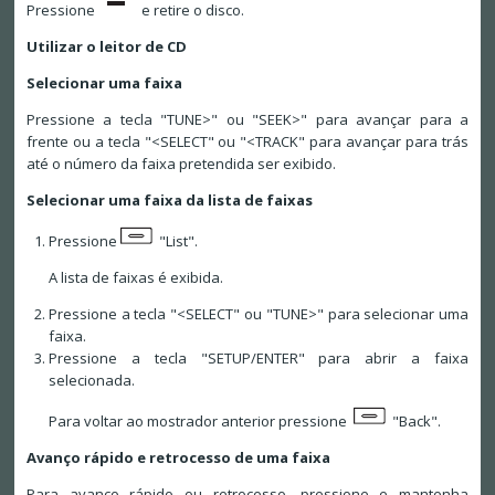
Pressione
e retire o disco.
Utilizar o leitor de CD
Selecionar uma faixa
Pressione a tecla "TUNE>" ou "SEEK>" para avançar para a
frente ou a tecla "<SELECT" ou "<TRACK" para avançar para trás
até o número da faixa pretendida ser exibido.
Selecionar uma faixa da lista de faixas
Pressione
"List".
A lista de faixas é exibida.
Pressione a tecla "<SELECT" ou "TUNE>" para selecionar uma
faixa.
Pressione a tecla "SETUP/ENTER" para abrir a faixa
selecionada.
Para voltar ao mostrador anterior pressione
"Back".
Avanço rápido e retrocesso de uma faixa
Para avanço rápido ou retrocesso, pressione e mantenha