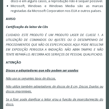
disco e em alguns casos, a reprodução não é sequer possível.
Microsoft, Windows e Windows Media são as marcas
registadas da Microsoft Corporation nos EUA e outros países.
AVISO
Certificação do leitor de CDs
CUIDADO: ESTE PRODUTO É UM PRODUTO LASER DE CLASSE 1. A
UTILIZAÇÃO DE COMANDOS OU AJUSTES OU O DESEMPENHO DE
PROCEDIMENTOS QUE NÃO OS ESPECIFICADOS AQUI PODE RESULTAR
EM EXPOSIÇÃO PERIGOSA A RADIAÇÃO. NÃO ABRA TAMPAS E NÃO
TENTE REPARÁ-LO. RECORRA AOS SERVIÇOS DE PESSOAL QUALIFICADO.
ATENÇÃO
Discos e adaptadores que não podem ser usados
Não use os seguintes tipos de discos.
Não utilize também adaptadores de discos de 8 cm, Discos Duplos ou
discos imprimíveis.
Se o fizer pode danificar o leitor e/ou a função de inserção/ejeção do
disco.