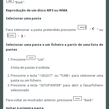
"Back".
Reprodução de um disco MP3 ou WMA
Selecionar uma pasta
Para selecionar a pasta pretendida pressione
"
" ou
"
".
Selecionar uma pasta e um ficheiro a partir de uma lista de
pastas
Pressione
"List".
A lista de pastas é exibida.
Pressione a tecla "<SELECT" ou "TUNE> para selecionar uma
pasta ou um ficheiro.
Pressione a tecla "SETUP/ENTER" para abrir a faixa/ficheiro
selecionado.
Para voltar ao mostrador anterior, pressione
"Back".
Voltar à primeira pasta