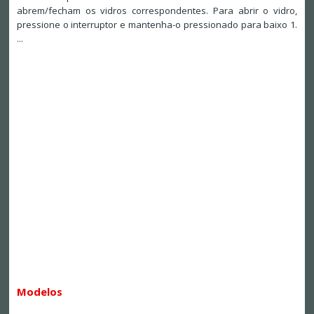
abrem/fecham os vidros correspondentes. Para abrir o vidro,
pressione o interruptor e mantenha-o pressionado para baixo 1.
...
Modelos