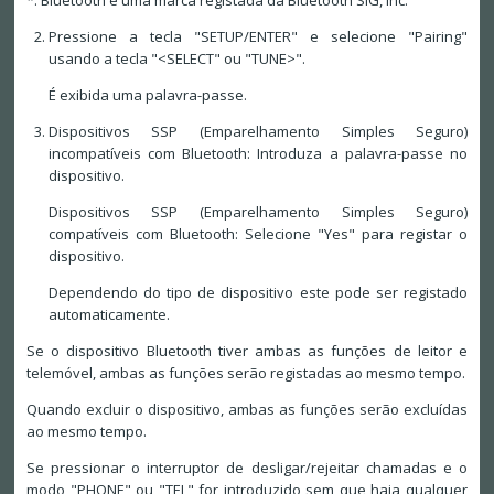
*: Bluetooth é uma marca registada da Bluetooth SIG, Inc.
Pressione a tecla "SETUP/ENTER" e selecione "Pairing"
usando a tecla "<SELECT" ou "TUNE>".
É exibida uma palavra-passe.
Dispositivos SSP (Emparelhamento Simples Seguro)
incompatíveis com Bluetooth: Introduza a palavra-passe no
dispositivo.
Dispositivos SSP (Emparelhamento Simples Seguro)
compatíveis com Bluetooth: Selecione "Yes" para registar o
dispositivo.
Dependendo do tipo de dispositivo este pode ser registado
automaticamente.
Se o dispositivo Bluetooth tiver ambas as funções de leitor e
telemóvel, ambas as funções serão registadas ao mesmo tempo.
Quando excluir o dispositivo, ambas as funções serão excluídas
ao mesmo tempo.
Se pressionar o interruptor de desligar/rejeitar chamadas e o
modo "PHONE" ou "TEL" for introduzido sem que haja qualquer