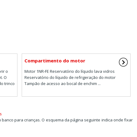
Compartimento do motor
rir o
Motor 1NR-FE Reservatório do líquido lava vidros
t. O
Reservatório do líquido de refrigeração do motor
o trinco
Tampão de acesso ao bocal de enchim ...
s
 banco para crianças. O esquema da página seguinte indica onde fixar