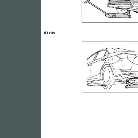
Atrás