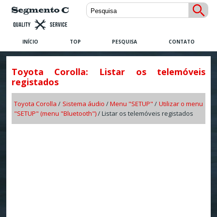
INÍCIO
TOP
PESQUISA
CONTATO
Toyota Corolla: Listar os telemóveis
registados
Toyota Corolla
/
Sistema áudio
/
Menu "SETUP"
/
Utilizar o menu
"SETUP" (menu "Bluetooth")
/ Listar os telemóveis registados