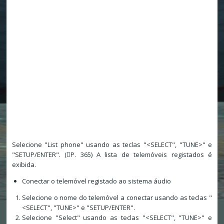
Selecione "List phone" usando as teclas "<SELECT", "TUNE>" e
"SETUP/ENTER". (P. 365) A lista de telemóveis registados é
exibida.
Conectar o telemóvel registado ao sistema áudio
Selecione o nome do telemóvel a conectar usando as teclas "
<SELECT", "TUNE>" e "SETUP/ENTER".
Selecione "Select" usando as teclas "<SELECT", "TUNE>" e