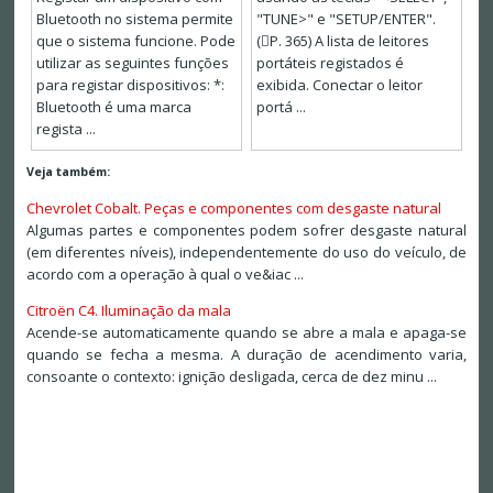
Bluetooth no sistema permite
"TUNE>" e "SETUP/ENTER".
que o sistema funcione. Pode
(P. 365) A lista de leitores
utilizar as seguintes funções
portáteis registados é
para registar dispositivos: *:
exibida. Conectar o leitor
Bluetooth é uma marca
portá ...
regista ...
Veja também:
Chevrolet Cobalt. Peças e componentes com desgaste natural
Algumas partes e componentes podem sofrer desgaste natural
(em diferentes níveis), independentemente do uso do veículo, de
acordo com a operação à qual o ve&iac ...
Citroën C4. Iluminação da mala
Acende-se automaticamente quando se abre a mala e apaga-se
quando se fecha a mesma. A duração de acendimento varia,
consoante o contexto: ignição desligada, cerca de dez minu ...