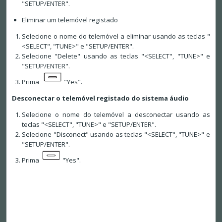
"SETUP/ENTER".
Eliminar um telemóvel registado
Selecione o nome do telemóvel a eliminar usando as teclas "
<SELECT", "TUNE>" e "SETUP/ENTER".
Selecione "Delete" usando as teclas "<SELECT", "TUNE>" e
"SETUP/ENTER".
Prima
"Yes".
Desconectar o telemóvel registado do sistema áudio
Selecione o nome do telemóvel a desconectar usando as
teclas "<SELECT", "TUNE>" e "SETUP/ENTER".
Selecione "Disconect" usando as teclas "<SELECT", "TUNE>" e
"SETUP/ENTER".
Prima
"Yes".