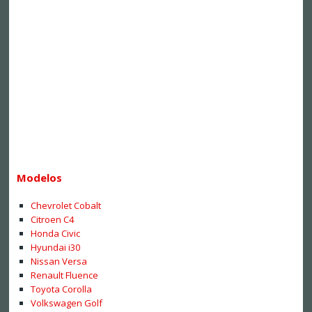
Modelos
Chevrolet Cobalt
Citroen C4
Honda Civic
Hyundai i30
Nissan Versa
Renault Fluence
Toyota Corolla
Volkswagen Golf