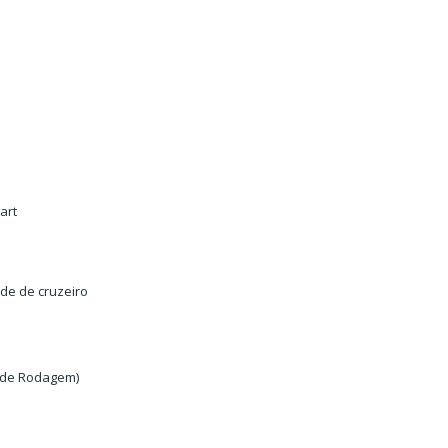
art
ade de cruzeiro
a de Rodagem)