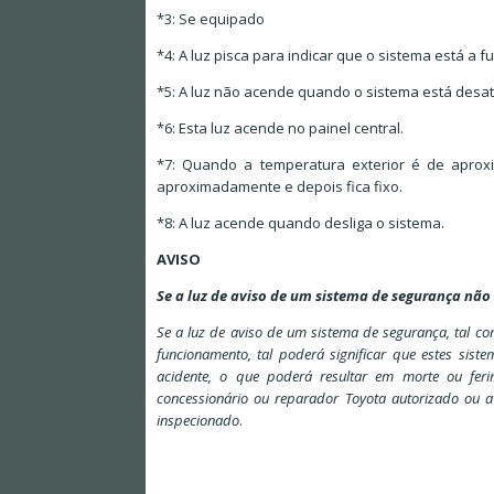
*3: Se equipado
*4: A luz pisca para indicar que o sistema está a f
*5: A luz não acende quando o sistema está desat
*6: Esta luz acende no painel central.
*7: Quando a temperatura exterior é de aproxi
aproximadamente e depois fica fixo.
*8: A luz acende quando desliga o sistema.
AVISO
Se a luz de aviso de um sistema de segurança não
Se a luz de aviso de um sistema de segurança, tal 
funcionamento, tal poderá significar que estes sis
acidente, o que poderá resultar em morte ou feri
concessionário ou reparador Toyota autorizado ou a
inspecionado
.