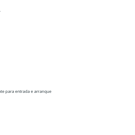
r
nte para entrada e arranque