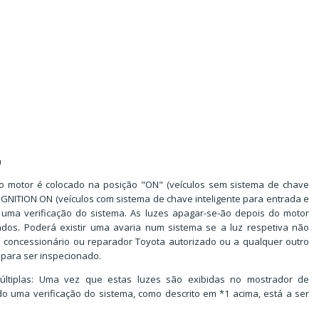
a
do motor é colocado na posição "ON" (veículos sem sistema de chave
IGNITION ON (veículos com sistema de chave inteligente para entrada e
 uma verificação do sistema. As luzes apagar-se-ão depois do motor
os. Poderá existir uma avaria num sistema se a luz respetiva não
 concessionário ou reparador Toyota autorizado ou a qualquer outro
 para ser inspecionado.
últiplas: Uma vez que estas luzes são exibidas no mostrador de
 uma verificação do sistema, como descrito em *1 acima, está a ser