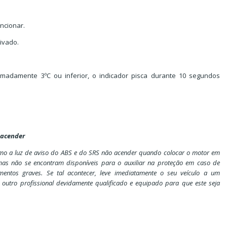
uncionar.
ivado.
madamente 3ºC ou inferior, o indicador pisca durante 10 segundos
 acender
como a luz de aviso do ABS e do SRS não acender quando colocar o motor em
temas não se encontram disponíveis para o auxiliar na proteção em caso de
mentos graves. Se tal acontecer, leve imediatamente o seu veículo a um
 outro profissional devidamente qualificado e equipado para que este seja