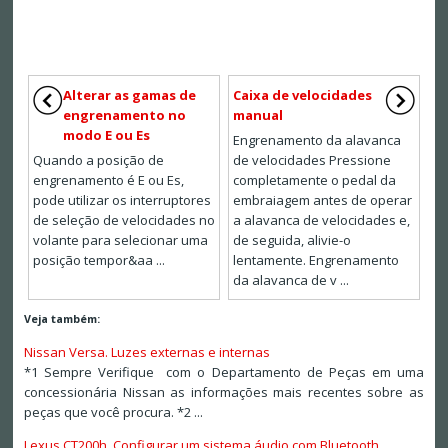
Alterar as gamas de
Caixa de velocidades
engrenamento no
manual
modo E ou Es
Engrenamento da alavanca
Quando a posição de
de velocidades Pressione
engrenamento é E ou Es,
completamente o pedal da
pode utilizar os interruptores
embraiagem antes de operar
de seleção de velocidades no
a alavanca de velocidades e,
volante para selecionar uma
de seguida, alivie-o
posição tempor&aa ...
lentamente. Engrenamento
da alavanca de v ...
Veja também:
Nissan Versa. Luzes externas e internas
*1 Sempre Verifique com o Departamento de Peças em uma
concessionária Nissan as informações mais recentes sobre as
peças que você procura. *2 ...
Lexus CT200h. Configurar um sistema áudio com Bluetooth