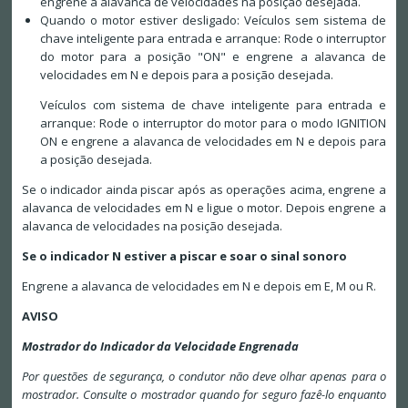
engrene a alavanca de velocidades na posição desejada.
Quando o motor estiver desligado: Veículos sem sistema de
chave inteligente para entrada e arranque: Rode o interruptor
do motor para a posição "ON" e engrene a alavanca de
velocidades em N e depois para a posição desejada.
Veículos com sistema de chave inteligente para entrada e
arranque: Rode o interruptor do motor para o modo IGNITION
ON e engrene a alavanca de velocidades em N e depois para
a posição desejada.
Se o indicador ainda piscar após as operações acima, engrene a
alavanca de velocidades em N e ligue o motor. Depois engrene a
alavanca de velocidades na posição desejada.
Se o indicador N estiver a piscar e soar o sinal sonoro
Engrene a alavanca de velocidades em N e depois em E, M ou R.
AVISO
Mostrador do Indicador da Velocidade Engrenada
Por questões de segurança, o condutor não deve olhar apenas para o
mostrador. Consulte o mostrador quando for seguro fazê-lo enquanto