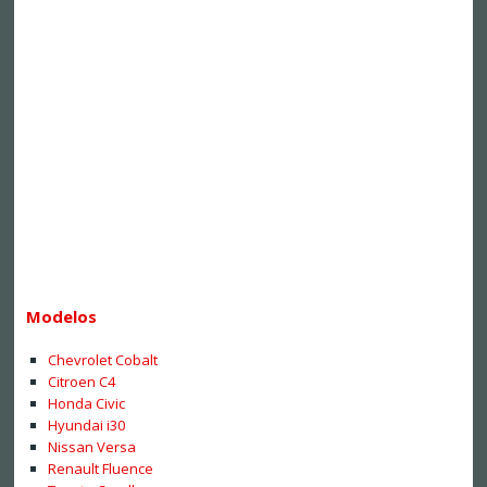
Modelos
Chevrolet Cobalt
Citroen C4
Honda Civic
Hyundai i30
Nissan Versa
Renault Fluence