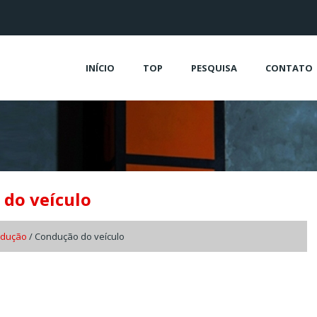
INÍCIO
TOP
PESQUISA
CONTATO
 do veículo
ondução
/ Condução do veículo