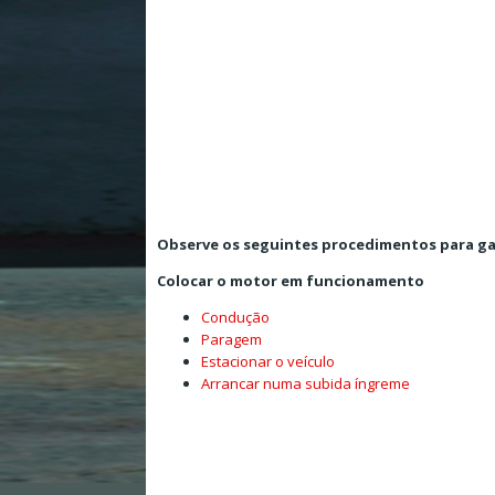
Observe os seguintes procedimentos para g
Colocar o motor em funcionamento
Condução
Paragem
Estacionar o veículo
Arrancar numa subida íngreme