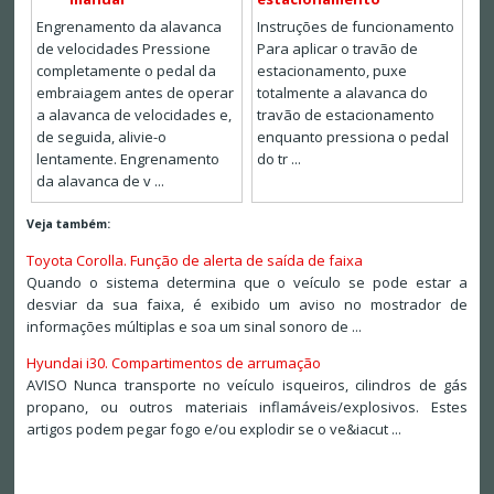
Engrenamento da alavanca
Instruções de funcionamento
de velocidades Pressione
Para aplicar o travão de
completamente o pedal da
estacionamento, puxe
embraiagem antes de operar
totalmente a alavanca do
a alavanca de velocidades e,
travão de estacionamento
de seguida, alivie-o
enquanto pressiona o pedal
lentamente. Engrenamento
do tr ...
da alavanca de v ...
Veja também:
Toyota Corolla. Função de alerta de saída de faixa
Quando o sistema determina que o veículo se pode estar a
desviar da sua faixa, é exibido um aviso no mostrador de
informações múltiplas e soa um sinal sonoro de ...
Hyundai i30. Compartimentos de arrumação
AVISO Nunca transporte no veículo isqueiros, cilindros de gás
propano, ou outros materiais inflamáveis/explosivos. Estes
artigos podem pegar fogo e/ou explodir se o ve&iacut ...