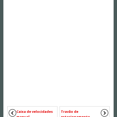
Caixa de velocidades
Travão de
manual
estacionamento