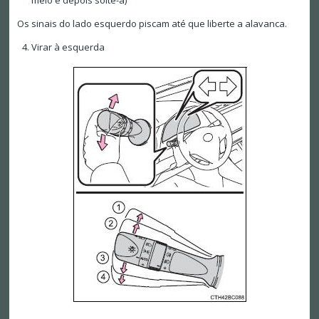
meio e depois solte-a)
Os sinais do lado esquerdo piscam até que liberte a alavanca.
Virar à esquerda