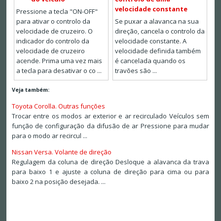
velocidade constante
Pressione a tecla "ON-OFF"
para ativar o controlo da
Se puxar a alavanca na sua
velocidade de cruzeiro. O
direção, cancela o controlo da
indicador do controlo da
velocidade constante. A
velocidade de cruzeiro
velocidade definida também
acende. Prima uma vez mais
é cancelada quando os
a tecla para desativar o co ...
travões são ...
Veja também:
Toyota Corolla. Outras funções
Trocar entre os modos ar exterior e ar recirculado Veículos sem
função de configuração da difusão de ar Pressione para mudar
para o modo ar recircul ...
Nissan Versa. Volante de direção
Regulagem da coluna de direção Desloque a alavanca da trava
para baixo 1 e ajuste a coluna de direção para cima ou para
baixo 2 na posição desejada. ...