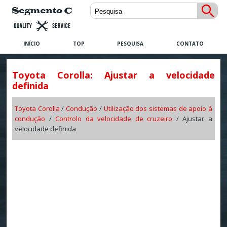
INÍCIO
TOP
PESQUISA
CONTATO
Toyota Corolla: Ajustar a velocidade
definida
Toyota Corolla
/
Condução
/
Utilização dos sistemas de apoio à
condução
/
Controlo da velocidade de cruzeiro
/ Ajustar a
velocidade definida