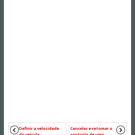
Definir a velocidade
Cancelar e retomar o
do veículo
controlo de uma