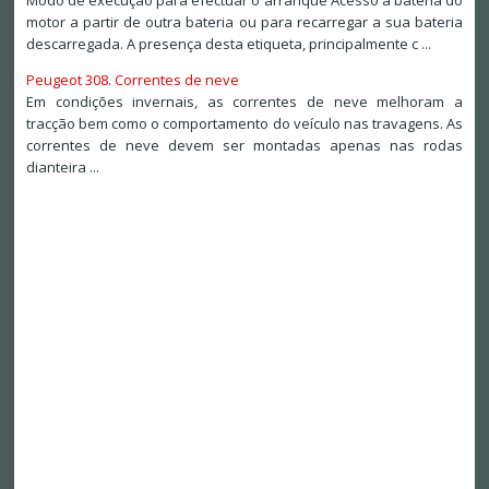
Modo de execução para efectuar o arranque Acesso à bateria do
motor a partir de outra bateria ou para recarregar a sua bateria
descarregada. A presença desta etiqueta, principalmente c ...
Peugeot 308. Correntes de neve
Em condições invernais, as correntes de neve melhoram a
tracção bem como o comportamento do veículo nas travagens. As
correntes de neve devem ser montadas apenas nas rodas
dianteira ...