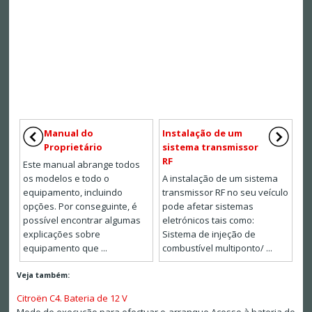
Manual do
Instalação de um
Proprietário
sistema transmissor
RF
Este manual abrange todos
os modelos e todo o
A instalação de um sistema
equipamento, incluindo
transmissor RF no seu veículo
opções. Por conseguinte, é
pode afetar sistemas
possível encontrar algumas
eletrónicos tais como:
explicações sobre
Sistema de injeção de
equipamento que ...
combustível multiponto/ ...
Veja também:
Citroën C4. Bateria de 12 V