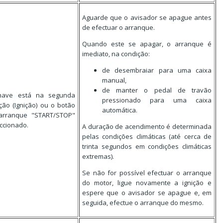
Aguarde que o avisador se apague antes
de efectuar o arranque.
Quando este se apagar, o arranque é
imediato, na condição:
de desembraiar para uma caixa
manual,
de manter o pedal de travão
have está na segunda
pressionado para uma caixa
ção (Ignição) ou o botão
automática.
arranque "START/STOP"
accionado.
A duração de acendimento é determinada
pelas condições climáticas (até cerca de
trinta segundos em condições climáticas
extremas).
Se não for possível efectuar o arranque
do motor, ligue novamente a ignição e
espere que o avisador se apague e, em
seguida, efectue o arranque do mesmo.