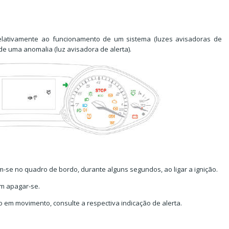
elativamente ao funcionamento de um sistema (luzes avisadoras de
e uma anomalia (luz avisadora de alerta).
se no quadro de bordo, durante alguns segundos, ao ligar a ignição.
m apagar-se.
lo em movimento, consulte a respectiva indicação de alerta.