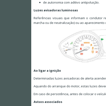
de autonomia com aditivo antipoluição.
Luzes avisadoras luminosas
Referências visuais que informam o condutor r
marcha ou de neutralização) ou ao aparecimento d
Ao ligar a ignição
Determinadas luzes avisadoras de alerta acendem-
Aquando do arranque do motor, estas luzes deve
Em caso de persistência, antes de colocar o veícu
Avisos associados