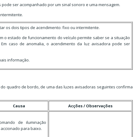
s pode ser acompanhado por um sinal sonoro e uma mensagem.
intermitente.
 os dois tipos de acendimento: fixo ou intermitente.
m o estado de funcionamento do veículo permite saber se a situação
 Em caso de anomalia, o acendimento da luz avisadora pode ser
mais informação.
 do quadro de bordo, de uma das luzes avisadoras seguintes confirma
Causa
Acções / Observações
omando de iluminação
 accionado para baixo.