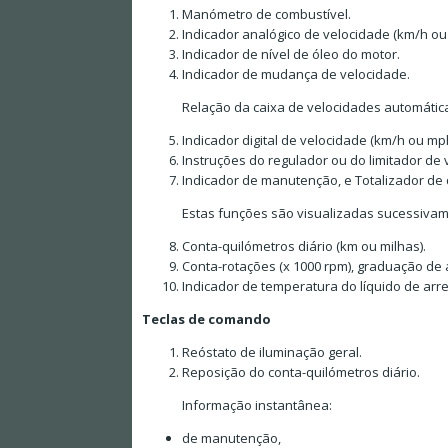
Manómetro de combustível.
Indicador analógico de velocidade (km/h ou
Indicador de nível de óleo do motor.
Indicador de mudança de velocidade.
Relação da caixa de velocidades automátic
Indicador digital de velocidade (km/h ou mph
Instruções do regulador ou do limitador de 
Indicador de manutenção, e Totalizador de 
Estas funções são visualizadas sucessivame
Conta-quilómetros diário (km ou milhas).
Conta-rotações (x 1000 rpm), graduação de 
Indicador de temperatura do líquido de arr
Teclas de comando
Reóstato de iluminação geral.
Reposição do conta-quilómetros diário.
Informação instantânea:
de manutenção,