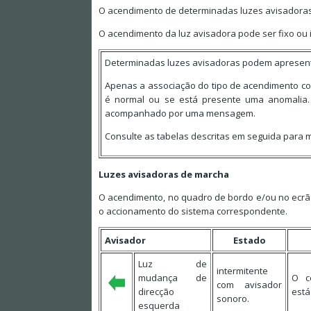
O acendimento de determinadas luzes avisadora
O acendimento da luz avisadora pode ser fixo ou 
Determinadas luzes avisadoras podem apresentar
Apenas a associação do tipo de acendimento co
é normal ou se está presente uma anomalia.
acompanhado por uma mensagem.
Consulte as tabelas descritas em seguida para 
Luzes avisadoras de marcha
O acendimento, no quadro de bordo e/ou no ecrã
o accionamento do sistema correspondente.
Avisador
Estado
Luz de
intermitente
mudança de
O c
com avisador
direcção
está
sonoro.
esquerda