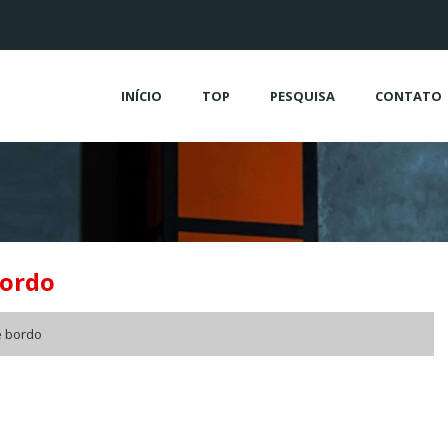
INÍCIO
TOP
PESQUISA
CONTATO
bordo
e bordo