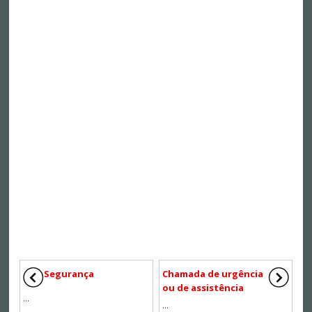
Segurança
Chamada de urgência
ou de assistência
...
...