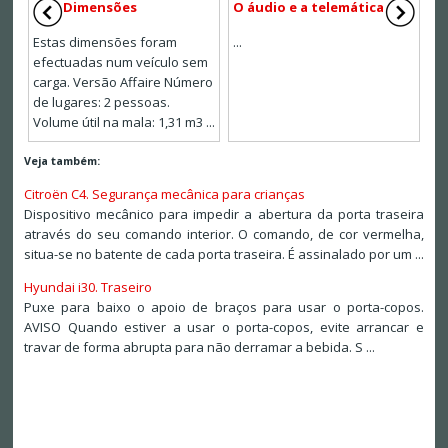
Dimensões
O áudio e a telemática
Estas dimensões foram
...
efectuadas num veículo sem
carga. Versão Affaire Número
de lugares: 2 pessoas.
Volume útil na mala: 1,31 m3 ...
Veja também:
Citroën C4. Segurança mecânica para crianças
Dispositivo mecânico para impedir a abertura da porta traseira
através do seu comando interior. O comando, de cor vermelha,
situa-se no batente de cada porta traseira. É assinalado por um ...
Hyundai i30. Traseiro
Puxe para baixo o apoio de braços para usar o porta-copos.
AVISO Quando estiver a usar o porta-copos, evite arrancar e
travar de forma abrupta para não derramar a bebida. S ...