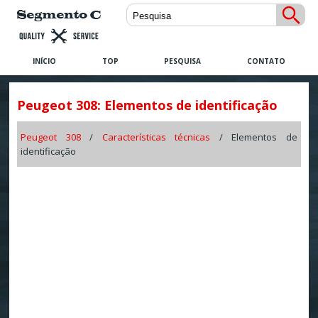
INÍCIO
TOP
PESQUISA
CONTATO
Peugeot 308: Elementos de identificação
Peugeot 308
/
Características técnicas
/ Elementos de
identificação