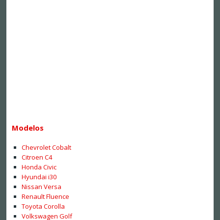
Modelos
Chevrolet Cobalt
Citroen C4
Honda Civic
Hyundai i30
Nissan Versa
Renault Fluence
Toyota Corolla
Volkswagen Golf