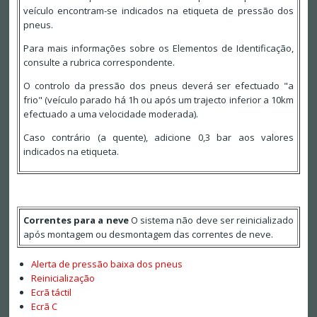
veículo encontram-se indicados na etiqueta de pressão dos
pneus.
Para mais informações sobre os Elementos de Identificação,
consulte a rubrica correspondente.
O controlo da pressão dos pneus deverá ser efectuado "a
frio" (veículo parado há 1h ou após um trajecto inferior a 10km
efectuado a uma velocidade moderada).
Caso contrário (a quente), adicione 0,3 bar aos valores
indicados na etiqueta.
Correntes para a neve
O sistema não deve ser reinicializado
após montagem ou desmontagem das correntes de neve.
Alerta de pressão baixa dos pneus
Reinicialização
Ecrã táctil
Ecrã C