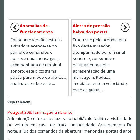
Anomalias de
Alerta de pressão
funcionamento
baixa dos pneus
Consoante versão: esta luz
Traduz-se pelo acendimento
avisadora acende-se no
fixo deste avisador,
painel de comandos e
acompanhado por um sinal
aparece uma mensagem,
sonoro e, consoante o
acompanhada de um sinal
equipamento, pela
sonoro, este pictograma
apresentação de uma
passa para modo de alerta, a
mensagem. Reduza
sua luz acende-se de ...
imediatamente a velocidade,
evite as guina ...
Veja também:
Peugeot 308. Iluminação ambiente
A iluminação difusa das luzes do habitáculo facilita a visibilidade
no veículo em caso de fraca luminosidade Accionamento De
noite, a luz dos comandos de abertura interior das portas diantei
...