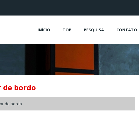
INÍCIO
TOP
PESQUISA
CONTATO
 de bordo
or de bordo