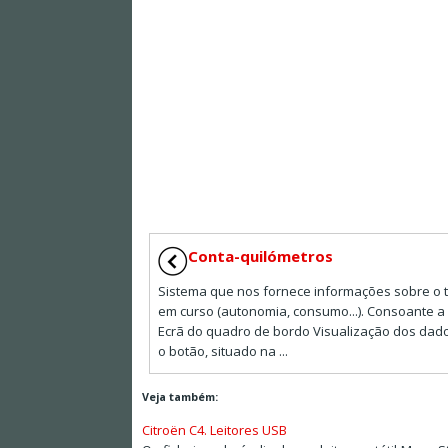
Conta-quilómetros
Sistema que nos fornece informações sobre o t
em curso (autonomia, consumo...). Consoante a
Ecrã do quadro de bordo Visualização dos dad
o botão, situado na ...
Veja também:
Citroën C4. Leitores USB