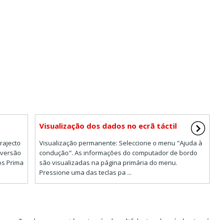
Visualização dos dados no ecrã táctil
rajecto
Visualização permanente: Seleccione o menu "Ajuda à
 versão
condução". As informações do computador de bordo
os Prima
são visualizadas na página primária do menu.
Pressione uma das teclas pa ...