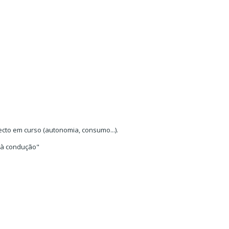
cto em curso (autonomia, consumo...).
 à condução"