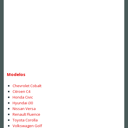
Modelos
Chevrolet Cobalt
Citroen C4
Honda Civic
Hyundai i30
Nissan Versa
Renault Fluence
Toyota Corolla
Volkswagen Golf