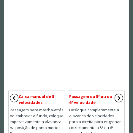
Caixa manual de 5
Passagem da 5ª ou da
velocidades
6ª velocidade
Passagem para marcha-atrás
Desloque completamente a
Ao embraiar a fundo, coloque
alavanca de velocidades
imperativamente a alavanca
para a direita para engrenar
na posição de ponto morto.
correctamente a 5ª ou 6ª