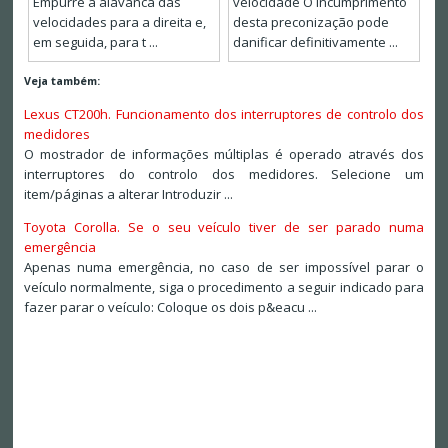
Empurre a alavanca das
velocidade O incumprimento
velocidades para a direita e,
desta preconização pode
em seguida, para t ...
danificar definitivamente ...
Veja também:
Lexus CT200h. Funcionamento dos interruptores de controlo dos
medidores
O mostrador de informações múltiplas é operado através dos
interruptores do controlo dos medidores. Selecione um
item/páginas a alterar Introduzir ...
Toyota Corolla. Se o seu veículo tiver de ser parado numa
emergência
Apenas numa emergência, no caso de ser impossível parar o
veículo normalmente, siga o procedimento a seguir indicado para
fazer parar o veículo: Coloque os dois p&eacu ...