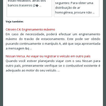
estão rebatidos. atrás dos
seguintes: Para obter uma
bancos traseiros (2� ...
distribuição de ar
homogénea, procure não ...
Veja também:
Citroën C4. Engrenamento máximo
Em caso de necessidade, poderá efectuar um engrenamento
máximo do travão de estacionamento. Este pode ser obtido
puxando continuamente o manípulo A, até que seja apresentada
a mensagem &q ...
Nissan Versa. Ao viajar ou registrar o veículo em outro país
Quando você estiver planejando viajar com o seu Nissan para
outro país, primeiramente verifique se o combustível existente é
adequado ao motor do seu veículo. ...