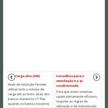
Carga alta (SW)
Conselhos para a
ventilação e o ar
Rede de retenção Permite
condicionado
utilizar todo o volume de
Para que estes sistemas
carga até ao tecto: atrás dos
sejam plenamente eficazes,
bancos dianteiros (1ª fila)
respeite as regras de
quando os bancos traseiros
utilização e de manutenção