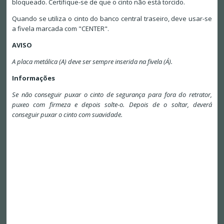
bloqueado. Certifique-se de que o cinto não está torcido.
Quando se utiliza o cinto do banco central traseiro, deve usar-se
a fivela marcada com "CENTER".
AVISO
A placa metálica (A) deve ser sempre inserida na fivela (A´).
Informações
Se não conseguir puxar o cinto de segurança para fora do retrator,
puxeo com firmeza e depois solte-o. Depois de o soltar, deverá
conseguir puxar o cinto com suavidade.