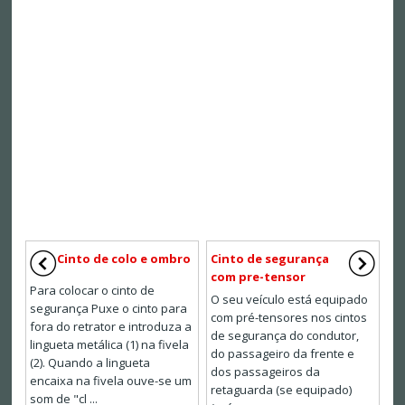
Cinto de colo e ombro
Cinto de segurança
com pre-tensor
Para colocar o cinto de
O seu veículo está equipado
segurança Puxe o cinto para
com pré-tensores nos cintos
fora do retrator e introduza a
de segurança do condutor,
lingueta metálica (1) na fivela
do passageiro da frente e
(2). Quando a lingueta
dos passageiros da
encaixa na fivela ouve-se um
retaguarda (se equipado)
som de "cl ...