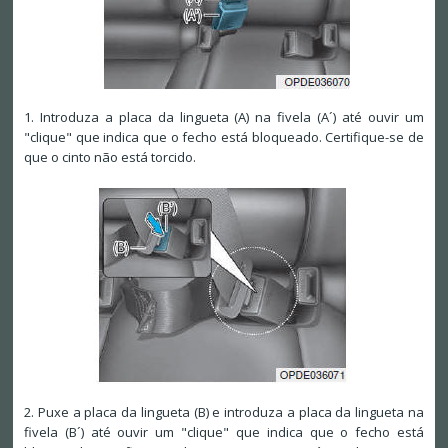
1. Introduza a placa da lingueta (A) na fivela (A´) até ouvir um
"clique" que indica que o fecho está bloqueado. Certifique-se de
que o cinto não está torcido.
2. Puxe a placa da lingueta (B) e introduza a placa da lingueta na
fivela (B´) até ouvir um "clique" que indica que o fecho está