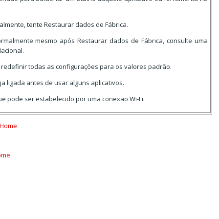
malmente, tente Restaurar dados de Fábrica.
normalmente mesmo após Restaurar dados de Fábrica, consulte uma
acional.
redefinir todas as configurações para os valores padrão.
a ligada antes de usar alguns aplicativos.
ue pode ser estabelecido por uma conexão Wi-Fi.
a Home
Home