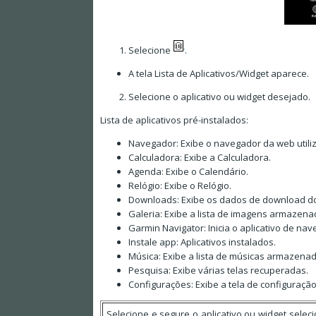
Selecione
.
A tela Lista de Aplicativos/Widget aparece.
Selecione o aplicativo ou widget desejado.
Lista de aplicativos pré-instalados:
Navegador: Exibe o navegador da web utili
Calculadora: Exibe a Calculadora.
Agenda: Exibe o Calendário.
Relógio: Exibe o Relógio.
Downloads: Exibe os dados de download do
Galeria: Exibe a lista de imagens armazena
Garmin Navigator: Inicia o aplicativo de na
Instale app: Aplicativos instalados.
Música: Exibe a lista de músicas armazenad
Pesquisa: Exibe várias telas recuperadas.
Configurações: Exibe a tela de configuração
Selecione e segure o aplicativo ou widget sele