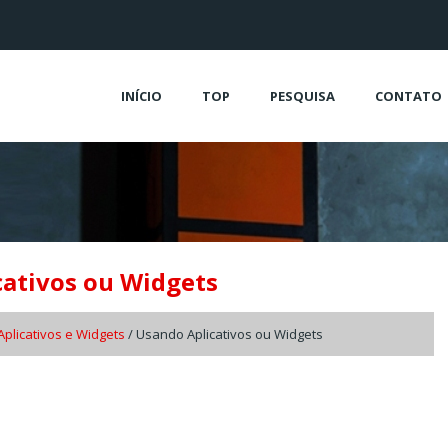
INÍCIO
TOP
PESQUISA
CONTATO
cativos ou Widgets
Aplicativos e Widgets
/ Usando Aplicativos ou Widgets