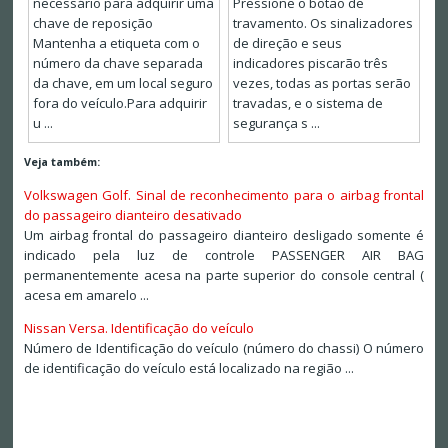
necessário para adquirir uma
Pressione o botão de
chave de reposição
travamento. Os sinalizadores
Mantenha a etiqueta com o
de direção e seus
número da chave separada
indicadores piscarão três
da chave, em um local seguro
vezes, todas as portas serão
fora do veículo.Para adquirir
travadas, e o sistema de
u ...
segurança s ...
Veja também:
Volkswagen Golf. Sinal de reconhecimento para o airbag frontal
do passageiro dianteiro desativado
Um airbag frontal do passageiro dianteiro desligado somente é
indicado pela luz de controle PASSENGER AIR BAG
permanentemente acesa na parte superior do console central (
acesa em amarelo ...
Nissan Versa. Identificação do veículo
Número de Identificação do veículo (número do chassi) O número
de identificação do veículo está localizado na região ...