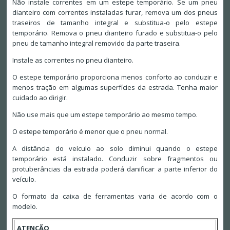
Não instale correntes em um estepe temporário. Se um pneu
dianteiro com correntes instaladas furar, remova um dos pneus
traseiros de tamanho integral e substitua-o pelo estepe
temporário. Remova o pneu dianteiro furado e substitua-o pelo
pneu de tamanho integral removido da parte traseira.
Instale as correntes no pneu dianteiro.
O estepe temporário proporciona menos conforto ao conduzir e
menos tração em algumas superfícies da estrada. Tenha maior
cuidado ao dirigir.
Não use mais que um estepe temporário ao mesmo tempo.
O estepe temporário é menor que o pneu normal.
A distância do veículo ao solo diminui quando o estepe
temporário está instalado. Conduzir sobre fragmentos ou
protuberâncias da estrada poderá danificar a parte inferior do
veículo.
O formato da caixa de ferramentas varia de acordo com o
modelo.
ATENÇÃO