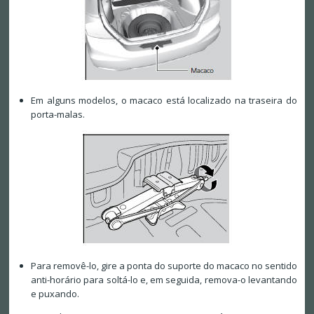
Em alguns modelos, o macaco está localizado na traseira do
porta-malas.
Para removê-lo, gire a ponta do suporte do macaco no sentido
anti-horário para soltá-lo e, em seguida, remova-o levantando
e puxando.