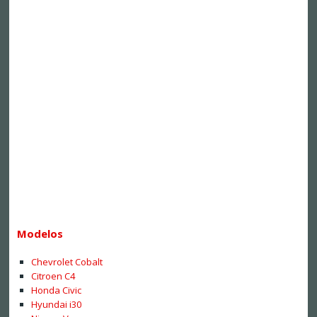
Modelos
Chevrolet Cobalt
Citroen C4
Honda Civic
Hyundai i30