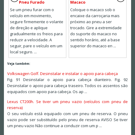
Pneu Furado
Macaco
Se um pneu furar com o
Coloque o macaco sob o
veículo em movimento,
encaixe da carroçaria mais
segure firmemente o volante
próximo ao pneu a ser
de direção e aplique
trocado. Gire a extremidade
gradualmente os freios para
do suporte do macaco no
reduzir a velocidade. A
sentido horário, até a base
seguir, pare o veículo em um
superior do macaco en ...
local seguro. ...
Veja também:
Volkswagen Golf. Desinstalar e instalar o apoio para cabeça
Fig. 91 Desinstalar o apoio para cabeça dianteiro. Fig. 92
Desinstalar o apoio para cabeça traseiro. Todos os assentos são
equipados com apoio para cabeça. Os ap ...
Lexus CT200h. Se tiver um pneu vazio (veículos com pneu de
reserva)
O seu veículo está equipado com um pneu de reserva. O pneu
vazio pode ser substituído pelo pneu de reserva AVISO Se tiver
um pneu vazio Não continue a conduzir com um p ...