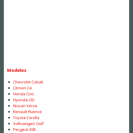
Modelos
Chevrolet Cobalt
Citroen C4
Honda Civic
Hyundai i30
Nissan Versa
Renault Fluence
Toyota Corolla
Volkswagen Golf
Peugeot 308