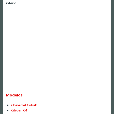
inferio ...
Modelos
Chevrolet Cobalt
Citroen C4