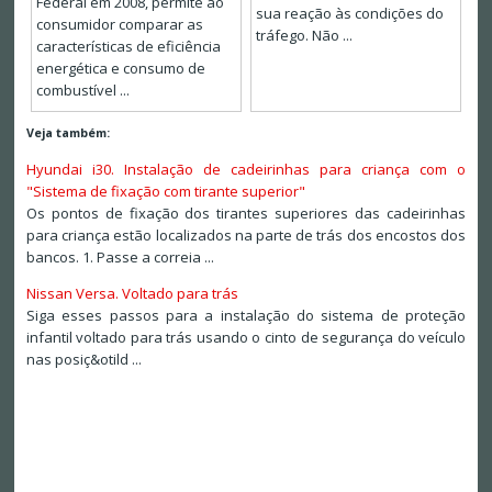
Federal em 2008, permite ao
sua reação às condições do
consumidor comparar as
tráfego. Não ...
características de eficiência
energética e consumo de
combustível ...
Veja também:
Hyundai i30. Instalação de cadeirinhas para criança com o
"Sistema de fixação com tirante superior"
Os pontos de fixação dos tirantes superiores das cadeirinhas
para criança estão localizados na parte de trás dos encostos dos
bancos. 1. Passe a correia ...
Nissan Versa. Voltado para trás
Siga esses passos para a instalação do sistema de proteção
infantil voltado para trás usando o cinto de segurança do veículo
nas posiç&otild ...