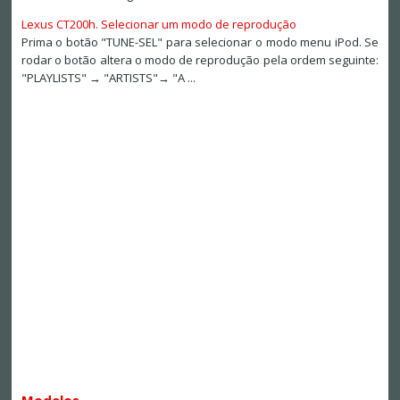
Lexus CT200h. Selecionar um modo de reprodução
Prima o botão "TUNE-SEL" para selecionar o modo menu iPod. Se
rodar o botão altera o modo de reprodução pela ordem seguinte:
"PLAYLISTS" → "ARTISTS"→ "A ...