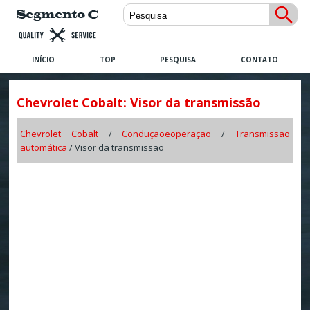
INÍCIO
TOP
PESQUISA
CONTATO
Chevrolet Cobalt: Visor da transmissão
Chevrolet Cobalt
/
Conduçãoeoperação
/
Transmissão
automática
/ Visor da transmissão