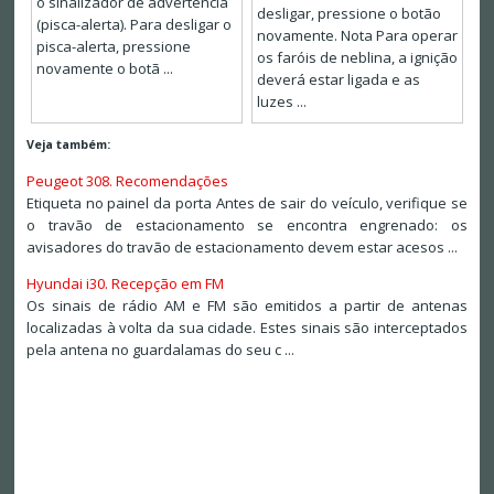
o sinalizador de advertência
desligar, pressione o botão
(pisca-alerta). Para desligar o
novamente. Nota Para operar
pisca-alerta, pressione
os faróis de neblina, a ignição
novamente o botã ...
deverá estar ligada e as
luzes ...
Veja também:
Peugeot 308. Recomendações
Etiqueta no painel da porta Antes de sair do veículo, verifique se
o travão de estacionamento se encontra engrenado: os
avisadores do travão de estacionamento devem estar acesos ...
Hyundai i30. Recepção em FM
Os sinais de rádio AM e FM são emitidos a partir de antenas
localizadas à volta da sua cidade. Estes sinais são interceptados
pela antena no guardalamas do seu c ...