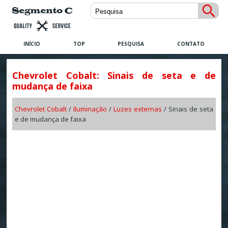
INÍCIO
TOP
PESQUISA
CONTATO
Chevrolet Cobalt: Sinais de seta e de
mudança de faixa
Chevrolet Cobalt
/
Iluminação
/
Luzes externas
/ Sinais de seta
e de mudança de faixa