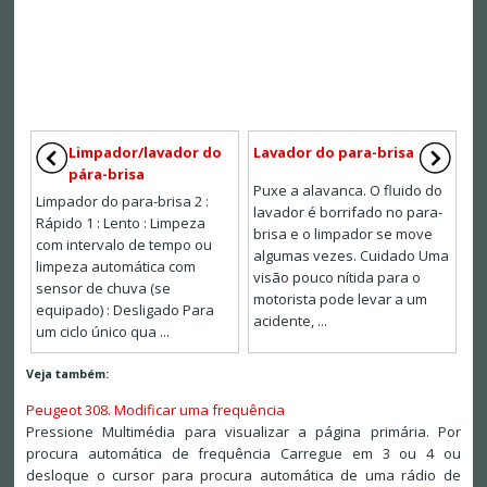
Limpador/lavador do
Lavador do para-brisa
pára-brisa
Puxe a alavanca. O fluido do
Limpador do para-brisa 2 :
lavador é borrifado no para-
Rápido 1 : Lento : Limpeza
brisa e o limpador se move
com intervalo de tempo ou
algumas vezes. Cuidado Uma
limpeza automática com
visão pouco nítida para o
sensor de chuva (se
motorista pode levar a um
equipado) : Desligado Para
acidente, ...
um ciclo único qua ...
Veja também:
Peugeot 308. Modificar uma frequência
Pressione Multimédia para visualizar a página primária. Por
procura automática de frequência Carregue em 3 ou 4 ou
desloque o cursor para procura automática de uma rádio de