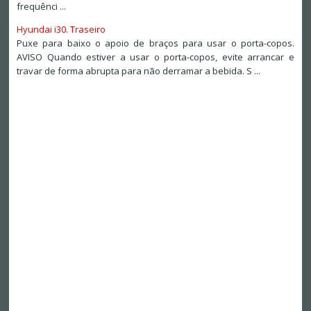
frequênci ...
Hyundai i30. Traseiro
Puxe para baixo o apoio de braços para usar o porta-copos.
AVISO Quando estiver a usar o porta-copos, evite arrancar e
travar de forma abrupta para não derramar a bebida. S ...