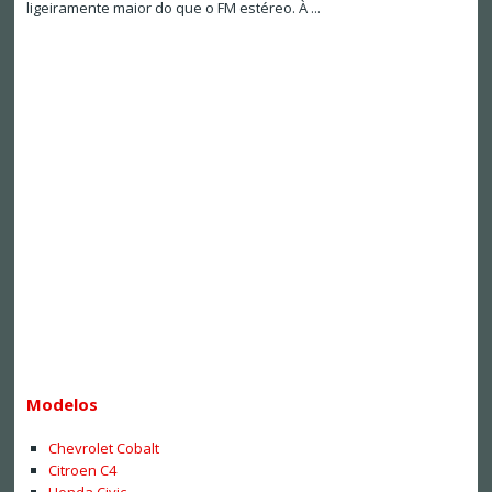
ligeiramente maior do que o FM estéreo. À ...
Modelos
Chevrolet Cobalt
Citroen C4
Honda Civic