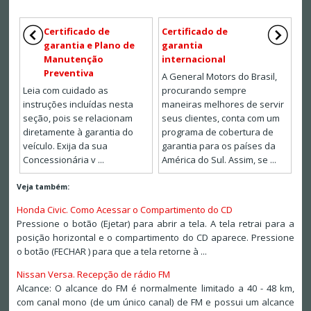
Certificado de
Certificado de
garantia e Plano de
garantia
Manutenção
internacional
Preventiva
A General Motors do Brasil,
Leia com cuidado as
procurando sempre
instruções incluídas nesta
maneiras melhores de servir
seção, pois se relacionam
seus clientes, conta com um
diretamente à garantia do
programa de cobertura de
veículo. Exija da sua
garantia para os países da
Concessionária v ...
América do Sul. Assim, se ...
Veja também:
Honda Civic. Como Acessar o Compartimento do CD
Pressione o botão (Ejetar) para abrir a tela. A tela retrai para a
posição horizontal e o compartimento do CD aparece. Pressione
o botão (FECHAR ) para que a tela retorne à ...
Nissan Versa. Recepção de rádio FM
Alcance: O alcance do FM é normalmente limitado a 40 - 48 km,
com canal mono (de um único canal) de FM e possui um alcance