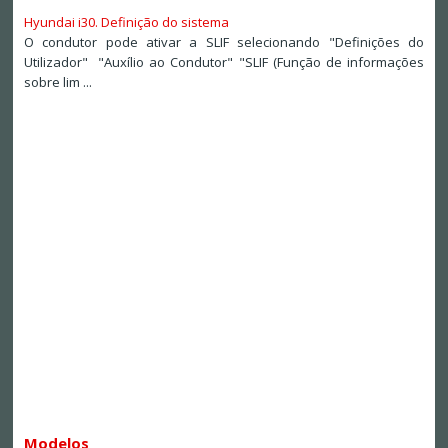
Hyundai i30. Definição do sistema
O condutor pode ativar a SLIF selecionando "Definições do
Utilizador" "Auxílio ao Condutor" "SLIF (Função de informações
sobre lim ...
Modelos