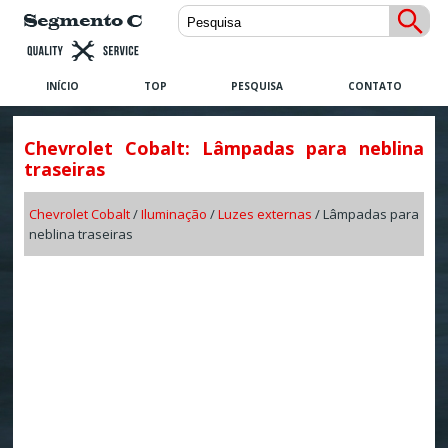
INÍCIO
TOP
PESQUISA
CONTATO
Chevrolet Cobalt: Lâmpadas para neblina
traseiras
Chevrolet Cobalt
/
Iluminação
/
Luzes externas
/ Lâmpadas para
neblina traseiras