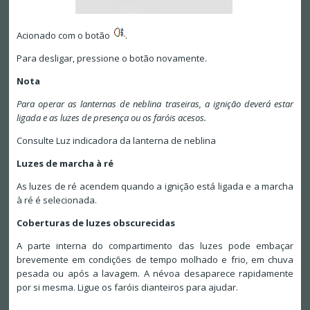
Acionado com o botão
.
Para desligar, pressione o botão novamente.
Nota
Para operar as lanternas de neblina traseiras, a ignição deverá estar
ligada e as luzes de presença ou os faróis acesos.
Consulte Luz indicadora da lanterna de neblina
Luzes de marcha à ré
As luzes de ré acendem quando a ignição está ligada e a marcha
à ré é selecionada.
Coberturas de luzes obscurecidas
A parte interna do compartimento das luzes pode embaçar
brevemente em condições de tempo molhado e frio, em chuva
pesada ou após a lavagem. A névoa desaparece rapidamente
por si mesma. Ligue os faróis dianteiros para ajudar.