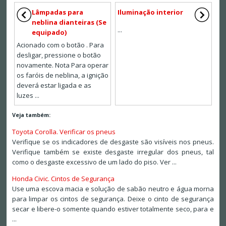
Lâmpadas para
Iluminação interior
neblina dianteiras (Se
...
equipado)
Acionado com o botão . Para
desligar, pressione o botão
novamente. Nota Para operar
os faróis de neblina, a ignição
deverá estar ligada e as
luzes ...
Veja também:
Toyota Corolla. Verificar os pneus
Verifique se os indicadores de desgaste são visíveis nos pneus.
Verifique também se existe desgaste irregular dos pneus, tal
como o desgaste excessivo de um lado do piso. Ver ...
Honda Civic. Cintos de Segurança
Use uma escova macia e solução de sabão neutro e água morna
para limpar os cintos de segurança. Deixe o cinto de segurança
secar e libere-o somente quando estiver totalmente seco, para e
...