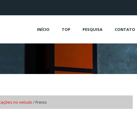
INÍCIO
TOP
PESQUISA
CONTATO
icações no veículo
/ Freios