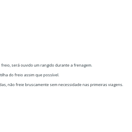
 freio, será ouvido um rangido durante a frenagem.
tilha do freio assim que possível.
adas, não freie bruscamente sem necessidade nas primeiras viagens.