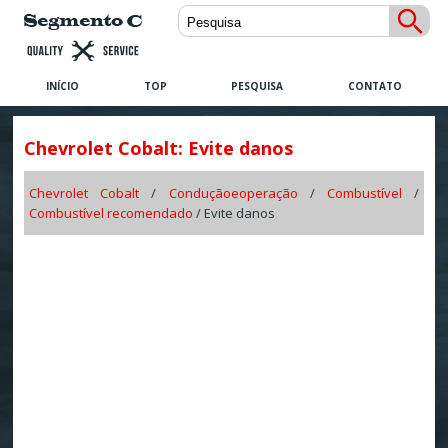
INÍCIO
TOP
PESQUISA
CONTATO
Chevrolet Cobalt: Evite danos
Chevrolet Cobalt
/
Conduçãoeoperação
/
Combustível
/
Combustível recomendado
/ Evite danos