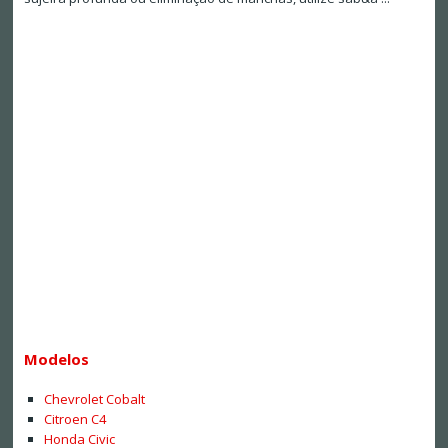
Modelos
Chevrolet Cobalt
Citroen C4
Honda Civic