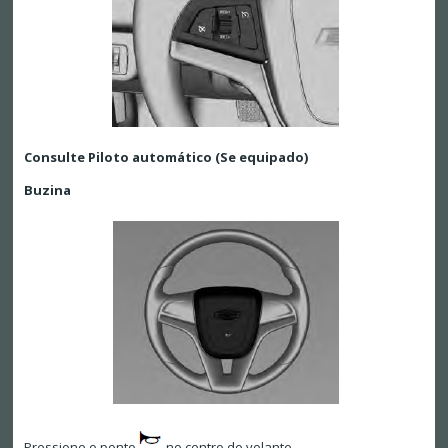
Consulte Piloto automático (Se equipado)
Buzina
Pressione o ponto
no centro do volante.